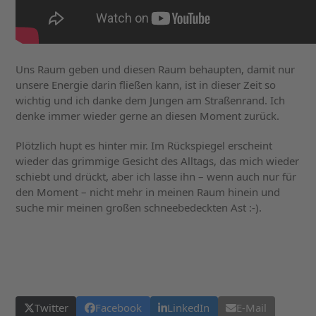
Uns Raum geben und diesen Raum behaupten, damit nur
unsere Energie darin fließen kann, ist in dieser Zeit so
wichtig und ich danke dem Jungen am Straßenrand. Ich
denke immer wieder gerne an diesen Moment zurück.
Plötzlich hupt es hinter mir. Im Rückspiegel erscheint
wieder das grimmige Gesicht des Alltags, das mich wieder
schiebt und drückt, aber ich lasse ihn – wenn auch nur für
den Moment – nicht mehr in meinen Raum hinein und
suche mir meinen großen schneebedeckten Ast :-).
Twitter
Facebook
LinkedIn
E-Mail