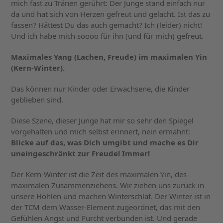
mich fast zu Tränen gerührt: Der Junge stand einfach nur
da und hat sich von Herzen gefreut und gelacht. Ist das zu
fassen? Hättest Du das auch gemacht? Ich (leider) nicht!
Und ich habe mich soooo für ihn (und für mich) gefreut.
Maximales Yang (Lachen, Freude) im maximalen Yin
(Kern-Winter).
Das können nur Kinder oder Erwachsene, die Kinder
geblieben sind.
Diese Szene, dieser Junge hat mir so sehr den Spiegel
vorgehalten und mich selbst erinnert, nein ermahnt:
Blicke auf das, was Dich umgibt und mache es Dir
uneingeschränkt zur Freude! Immer!
Der Kern-Winter ist die Zeit des maximalen Yin, des
maximalen Zusammenziehens. Wir ziehen uns zurück in
unsere Höhlen und machen Winterschlaf. Der Winter ist in
der TCM dem Wasser-Element zugeordnet, das mit den
Gefühlen Angst und Furcht verbunden ist. Und gerade