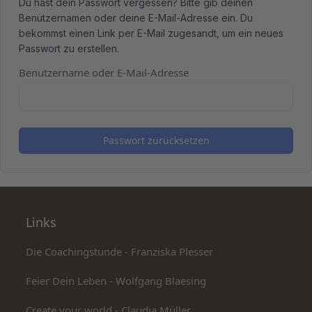
Du hast dein Passwort vergessen? Bitte gib deinen
Benutzernamen oder deine E-Mail-Adresse ein. Du
bekommst einen Link per E-Mail zugesandt, um ein neues
Passwort zu erstellen.
Benutzername oder E-Mail-Adresse
Passwort zurücksetzen
Links
Die Coachingstunde - Franziska Plesser
Feier Dein Leben - Wolfgang Blaesing
Create your world - Claudia Müller