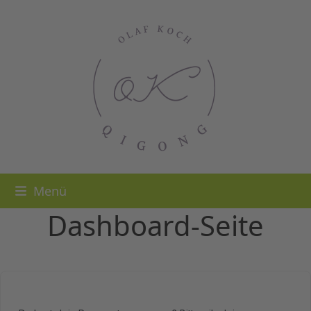
Skip
to
content
Menü
Dashboard-Seite