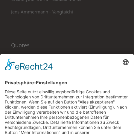
Jens Ammermann - Yangtaichi
Quotes
Alles, was wir für uns selbst tun, tun wir auch für
andere, und alles, was wir für andere tun, tun wir
auch für uns selbst.
Thich Nhat Hanh
Ich bin auch auf
Facebook
Instagram
YouTube