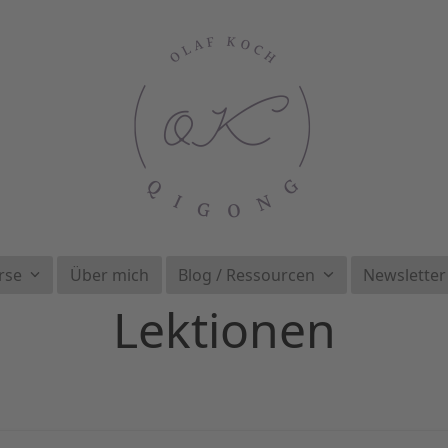
rse
Über mich
Blog / Ressourcen
Newsletter
Lektionen