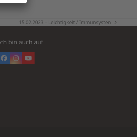
15.02.2023 – Leichtigkeit / Immunsysten
Nächster
Beitrag:
Ich bin auch auf
Facebook
Instagram
YouTube